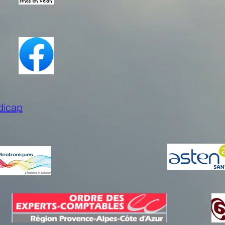
dicap