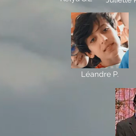
Léandre P.