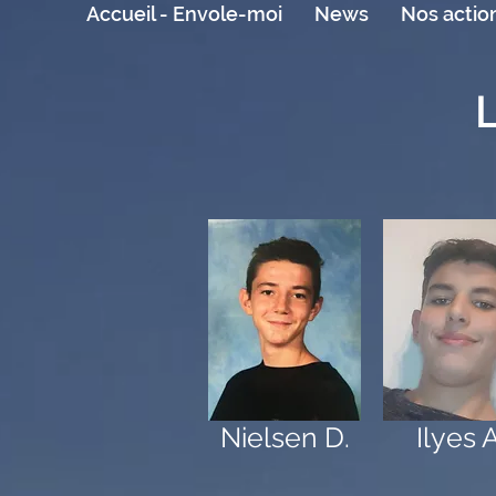
Accueil - Envole-moi
News
Nos actio
Nielsen D.
Ilyes A