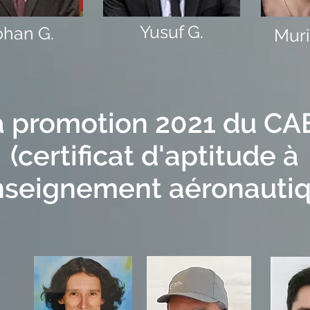
Yusuf G.
ohan G.
Muri
a promotion 2021 du CA
(certificat d'aptitude à
nseignement aéronautiq