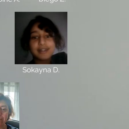
Sokayna D.